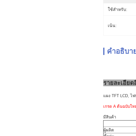
ใช้สำหรับ:
เน้น:
คำอธิบาย
รายละเอียดส
แผง TFT LCD, ไฟ
เกรด A ต้นฉบับให
มีสินค้า
ผู้ผลิต