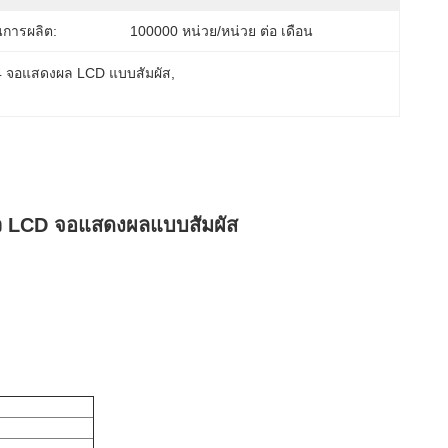
การผลิต:
100000 หน่วย/หน่วย ต่อ เดือน
 จอแสดงผล LCD แบบสัมผัส
, 
ว LCD จอแสดงผลแบบสัมผัส