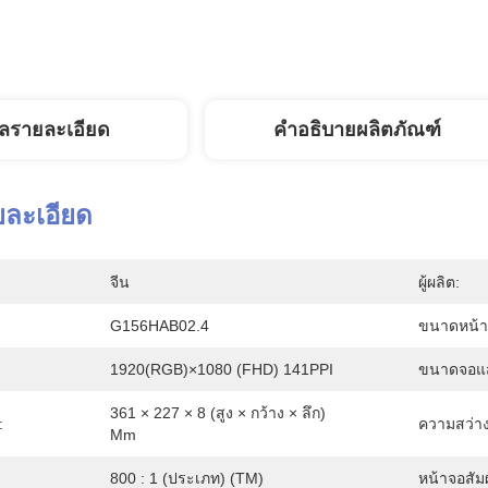
ูลรายละเอียด
คำอธิบายผลิตภัณฑ์
ยละเอียด
จีน
ผู้ผลิต:
G156HAB02.4
ขนาดหน้า
1920(RGB)×1080 (FHD) 141PPI
ขนาดจอแ
361 × 227 × 8 (สูง × กว้าง × ลึก) 
:
ความสว่าง
Mm
800 : 1 (ประเภท) (TM)
หน้าจอสัมผ