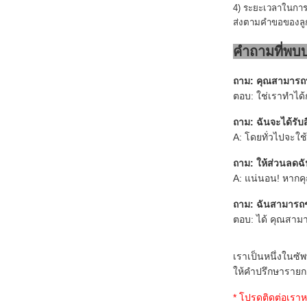
4) ระยะเวลาในการจ
ส่งตามคำขอของลู
คำถามที่พบบ
ถาม:
คุณสามารถป
ตอบ: ใช่เราทำได้
ถาม: ฉันจะได้รั
A: โดยทั่วไปจะ
ถาม:
ให้ส่วนลดฉ
A: แน่นอน! หากค
ถาม:
ฉันสามารถช
ตอบ: ได้ คุณสามา
เราเป็นหนึ่งในซ
ให้คำปรึกษารายกา
* โปรดติดต่อเรา