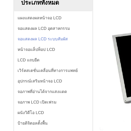
ประเภททั้งหมด
แผงแสดงผลหน้าจอ LCD
จอแสดงผล LCD อุตสาหกรรม
จอแสดงผล LCD ระบบสัมผัส
หน้าจอแล็ปท็อป LCD
LCD แถบยืด
เวิร์คสเตชั่นเคลื่อนที่ทางการแพทย์
อุปกรณ์เสริมหน้าจอ LCD
จอภาพที่อ่านได้จากแสงแดด
จอภาพ LCD เปิดเฟรม
ผนังวิดีโอ LCD
ป้ายดิจิตอลตั้งพื้น