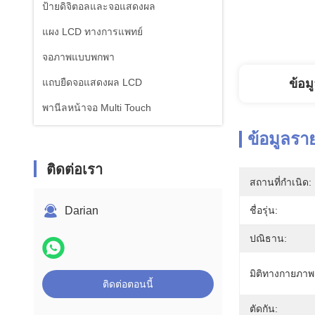
ป้ายดิจิตอลและจอแสดงผล
แผง LCD ทางการแพทย์
จอภาพแบบพกพา
แถบยืดจอแสดงผล LCD
ข้อม
พานีลหน้าจอ Multi Touch
ข้อมูลรา
ติดต่อเรา
สถานที่กำเนิด:
Darian
ชื่อรุ่น:
ปณิธาน:
มิติทางกายภาพ
ติดต่อตอนนี้
ตัดกัน: