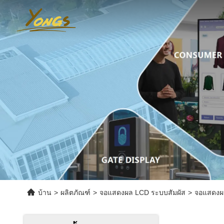
บ้าน
>
ผลิตภัณฑ์
>
จอแสดงผล LCD ระบบสัมผัส
>
จอแสดงผล