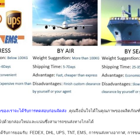
ดของเราจะได้รับการทดสอบก่อนจัดส่ง
.คุณจึงมั่นใจได้ในคุณภาพของผลิตภัณฑ
มไปด้วยกล่องใหม่และแน่นซึ่งสามารถขนส่งทางไกลได้
้าได้รับการยอมรับ: FEDEX, DHL, UPS, TNT, EMS, การขนส่งทางอากาศ, การข