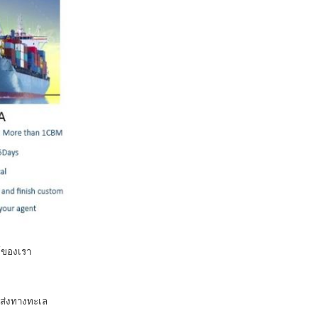
์ของเรา
นส่งทางทะเล