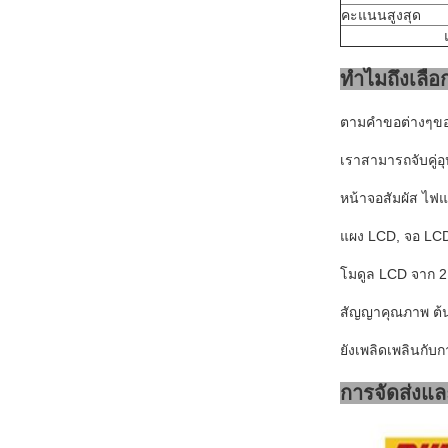
คะแนนสูงสุด
ทำไมถึงเลือ
ตามคำขอต่างๆขอ
เราสามารถจับคู่อ
หน้าจอสัมผัส ไฟ
แผง LCD, จอ LCD
โมดูล LCD จาก 2.2 
สัญญาคุณภาพ ต้นฉ
ยังเพลิดเพลินกับก
การจัดส่งแล