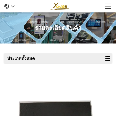
รายละเอียดสินค้า
ประเภททั้งหมด