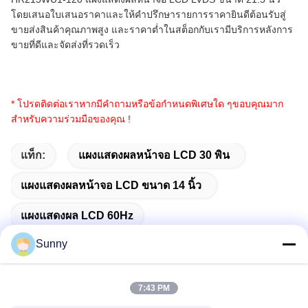
โดยเสนอใบเสนอราคาและให้คำปรึกษารายการราคายินดีต้อนรับสู่
ขายส่งสินค้าคุณภาพสูง และราคาต่ำในสต็อกกับเรามีบริการหลังการ
ขายที่ดีและจัดส่งที่รวดเร็ว
* โปรดติดต่อเราหากมีคำถามหรือข้อกำหนดพิเศษใด ๆขอบคุณมาก
สำหรับความร่วมมือของคุณ !
แท็ก:
แผงแสดงผลหน้าจอ LCD 30 พิน
แผงแสดงผลหน้าจอ LCD ขนาด 14 นิ้ว
แผงแสดงผล LCD 60Hz
Sunny
7:43 PM
ติดต่อเร็ว