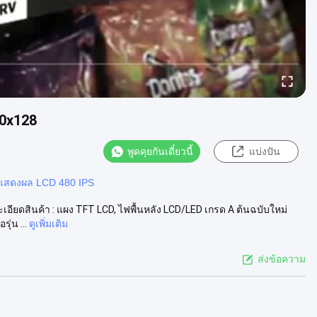
0x128
พูดคุยกันเดี๋ยวนี้
แบ่งปัน
แสดงผล LCD 480 IPS
ยดสินค้า : แผง TFT LCD, ไฟพื้นหลัง LCD/LED เกรด A ต้นฉบับใหม่
ุ่น ...
ดูเพิ่มเติม
ส่งข้อความ