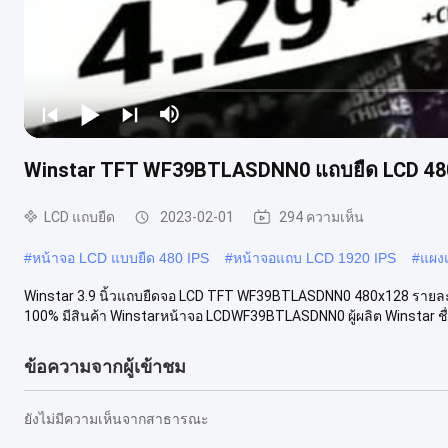
Winstar TFT WF39BTLASDNN0 แถบยืด LCD 48
LCD แถบยืด
2023-02-01
294 ความเห็น
#
หน้าจอ LCD แบบยืด 480 IPS
#
หน้าจอแถบ LCD 1920 IPS
#
แผง
Winstar 3.9 นิ้วแถบยืดจอ LCD TFT WF39BTLASDNN0 480x128 รายละเอี
100% มีสินค้า Winstarหน้าจอ LCDWF39BTLASDNN0 ผู้ผลิต Winstar ชื่อร
ข้อความจากผู้เข้าชม
ยังไม่มีความเห็นจากสาธารณะ