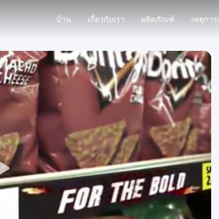
บ้าน
เกี่ยวกับเรา
ผลิตภัณฑ์