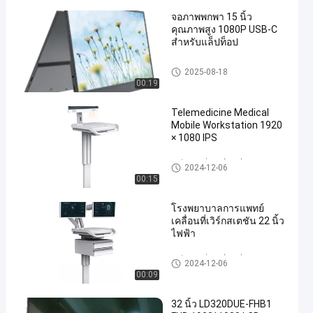
จอภาพพกพา 15 นิ้ว
คุณภาพสูง 1080P USB-C
สำหรับแล็ปท็อป
จอภาพแบบพกพา
2025-08-18
00:19
Telemedicine Medical
Mobile Workstation 1920
× 1080 IPS
เวิร์คสเตชั่นเคลื่อนที่ทางการแพ
2024-12-06
ทย์
00:15
โรงพยาบาลการแพทย์
เคลื่อนที่เวิร์กสเตชัน 22 นิ้ว
ไฟฟ้า
เวิร์คสเตชั่นเคลื่อนที่ทางการแพ
2024-12-06
ทย์
00:09
32 นิ้ว LD320DUE-FHB1